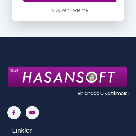
🔒 Güvenli ödeme
Bir anadolu yazılımcısı
Linkler