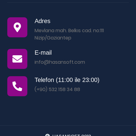
Adres
Mevlana mah. Belkıs cad. no:111
Nizip/Gaziantep
E-mail
info@hasansoft.com
Telefon (11:00 ile 23:00)
(+90) 532 158 34 88