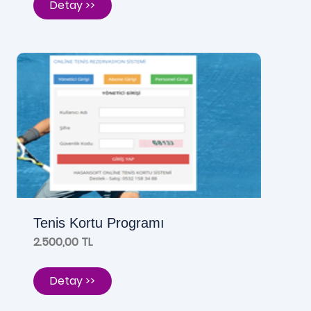
Detay >>
Tenis Kortu Programı
2.500,00 TL
Detay >>