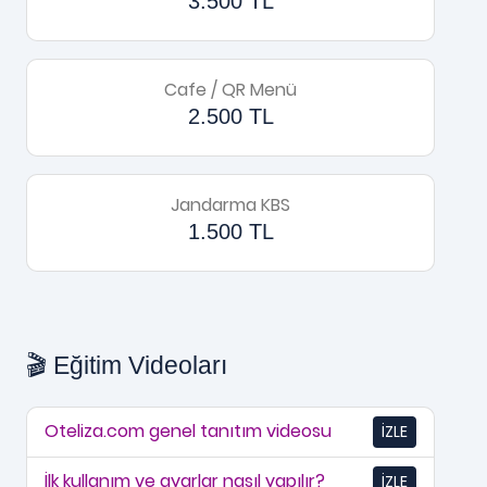
3.500 TL
Cafe / QR Menü
2.500 TL
Jandarma KBS
1.500 TL
🎬 Eğitim Videoları
Oteliza.com genel tanıtım videosu
İZLE
İlk kullanım ve ayarlar nasıl yapılır?
İZLE