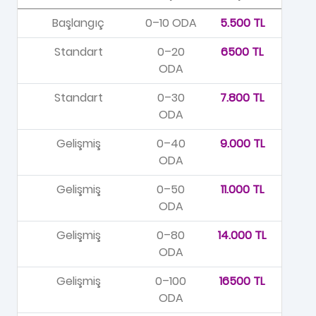
Başlangıç
0–10 ODA
5.500 TL
Standart
0–20
6500 TL
ODA
Standart
0–30
7.800 TL
ODA
Gelişmiş
0–40
9.000 TL
ODA
Gelişmiş
0–50
11.000 TL
ODA
Gelişmiş
0–80
14.000 TL
ODA
Gelişmiş
0–100
16500 TL
ODA