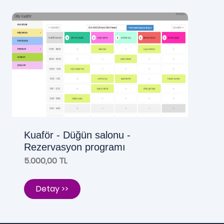
Kuaför - Düğün salonu -
Rezervasyon programı
5.000,00 TL
Detay >>