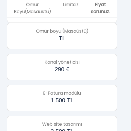
Ömür
Limitsiz
Fiyat
Boyu(Masaüstü)
sorunuz.
Ömür boyu (Masaüstü)
TL
Kanal yöneticisi
290 €
E-Fatura modülü
1.500 TL
Web site tasarımı