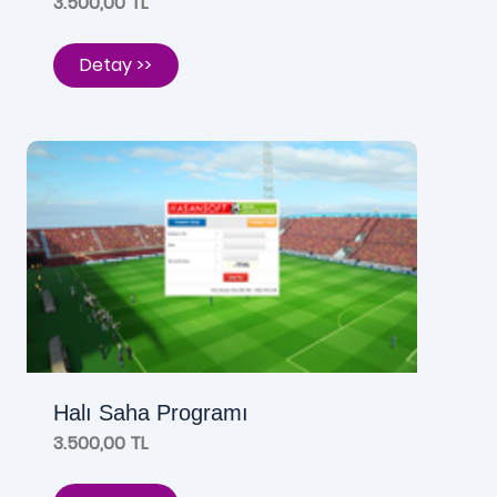
3.500,00 TL
Detay >>
Halı Saha Programı
3.500,00 TL