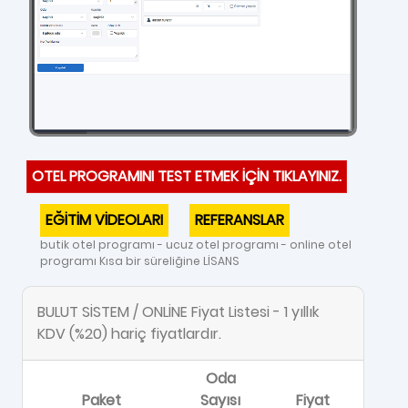
OTEL PROGRAMINI TEST ETMEK İÇİN TIKLAYINIZ.
EĞİTİM VİDEOLARI
REFERANSLAR
butik otel programı - ucuz otel programı - online otel
programı Kısa bir süreliğine LİSANS
BULUT SİSTEM / ONLİNE Fiyat Listesi - 1 yıllık
KDV (%20) hariç fiyatlardır.
Oda
Paket
Sayısı
Fiyat