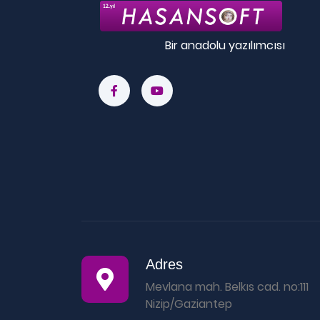
Bir anadolu yazılımcısı
Adres
Mevlana mah. Belkıs cad. no:111
Nizip/Gaziantep