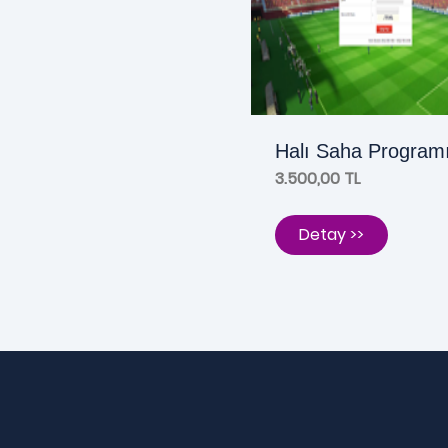
Halı Saha Program
3.500,00 TL
Detay >>