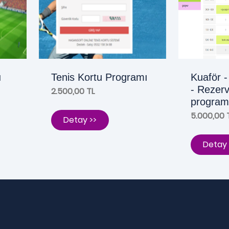
ı
Tenis Kortu Programı
Kuaför 
- Rezer
2.500,00 TL
program
5.000,00 
Detay >>
Detay 