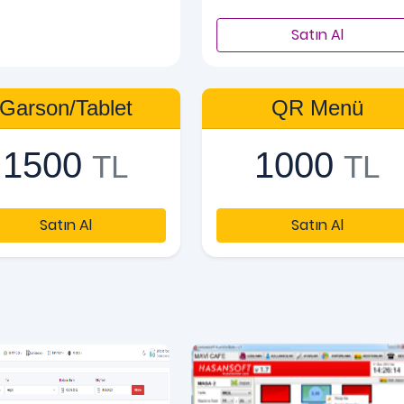
Satın Al
Garson/Tablet
QR Menü
1500
1000
TL
TL
Satın Al
Satın Al