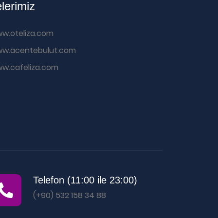
elerimiz
w.oteliza.com
w.acentebulut.com
w.cafeliza.com
Telefon (11:00 ile 23:00)
(+90) 532 158 34 88