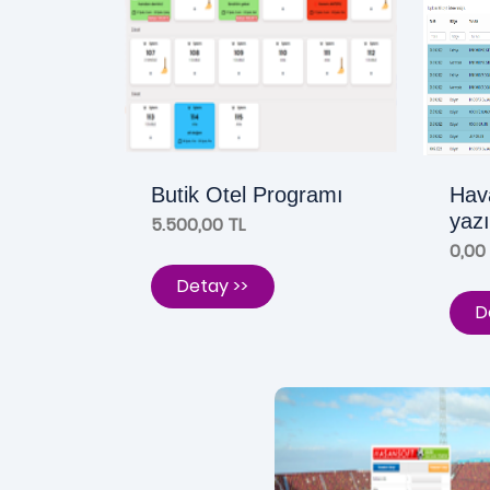
Butik Otel Programı
Hava
yazı
5.500,00 TL
0,00
Detay >>
D