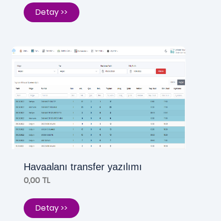
Detay >>
Havaalanı transfer yazılımı
0,00 TL
Detay >>