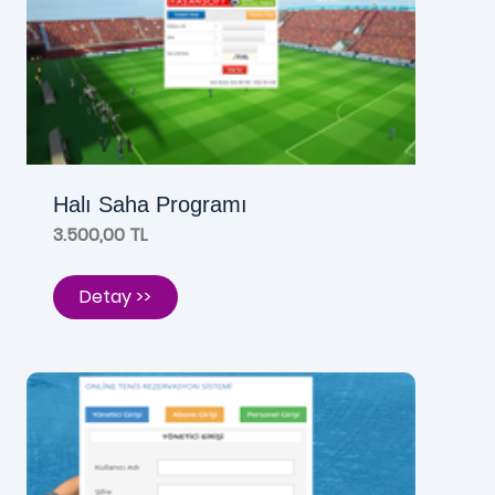
Halı Saha Programı
3.500,00 TL
Detay >>