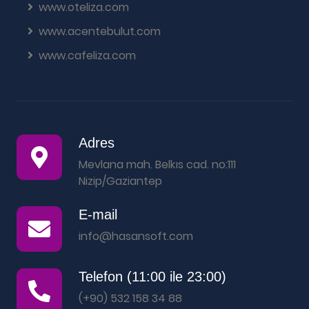
www.oteliza.com
www.acentebulut.com
www.cafeliza.com
Adres
Mevlana mah. Belkıs cad. no:111
Nizip/Gaziantep
E-mail
info@hasansoft.com
Telefon (11:00 ile 23:00)
(+90) 532 158 34 88