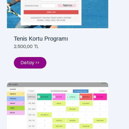
Tenis Kortu Programı
2.500,00 TL
Detay >>