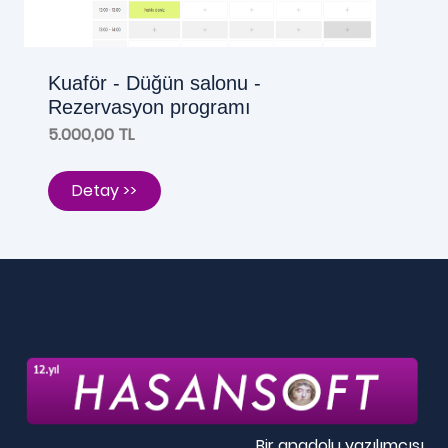
Kuaför - Düğün salonu -
Rezervasyon programı
5.000,00 TL
Detay >>
Bir anadolu yazılımcısı