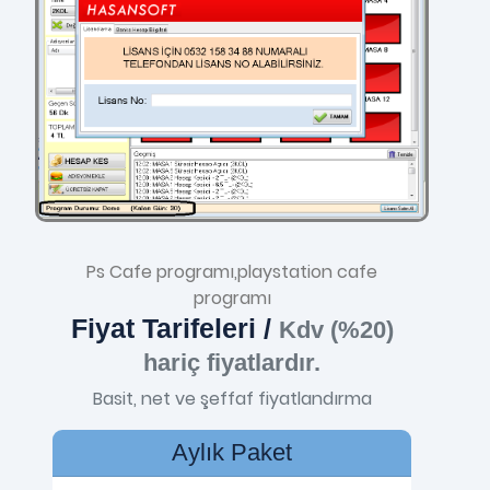
Ps Cafe programı,playstation cafe
programı
Fiyat Tarifeleri /
Kdv (%20)
hariç fiyatlardır.
Basit, net ve şeffaf fiyatlandırma
Aylık Paket