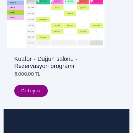
Kuaför - Düğün salonu -
Rezervasyon programı
5.000,00 TL
Detay >>