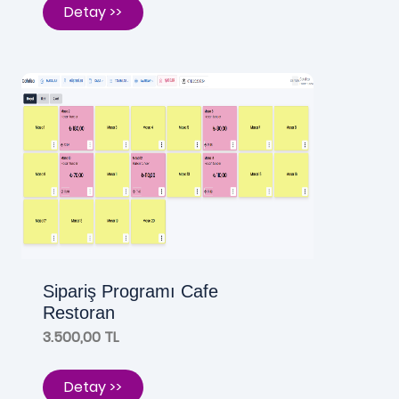
Detay >>
Sipariş Programı Cafe
Restoran
3.500,00 TL
Detay >>