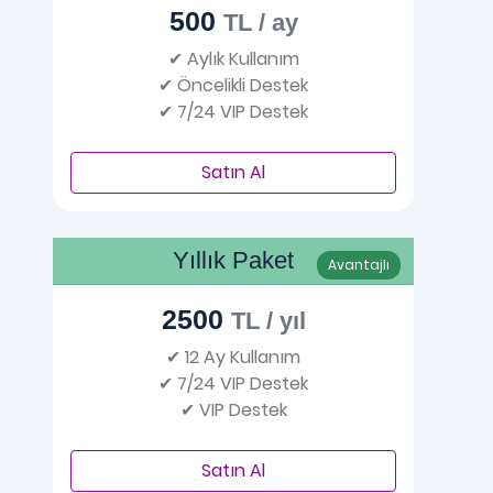
500
TL / ay
✔ Aylık Kullanım
✔ Öncelikli Destek
✔ 7/24 VIP Destek
Satın Al
Yıllık Paket
Avantajlı
2500
TL / yıl
✔ 12 Ay Kullanım
✔ 7/24 VIP Destek
✔ VIP Destek
Satın Al