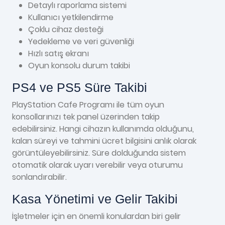
Detaylı raporlama sistemi
Kullanıcı yetkilendirme
Çoklu cihaz desteği
Yedekleme ve veri güvenliği
Hızlı satış ekranı
Oyun konsolu durum takibi
PS4 ve PS5 Süre Takibi
PlayStation Cafe Programı ile tüm oyun
konsollarınızı tek panel üzerinden takip
edebilirsiniz. Hangi cihazın kullanımda olduğunu,
kalan süreyi ve tahmini ücret bilgisini anlık olarak
görüntüleyebilirsiniz. Süre dolduğunda sistem
otomatik olarak uyarı verebilir veya oturumu
sonlandırabilir.
Kasa Yönetimi ve Gelir Takibi
İşletmeler için en önemli konulardan biri gelir