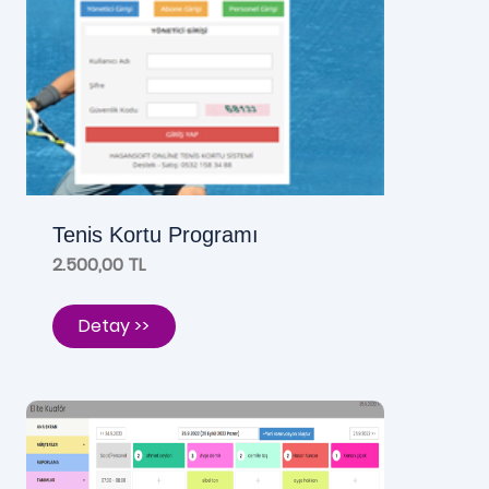
Tenis Kortu Programı
2.500,00 TL
Detay >>