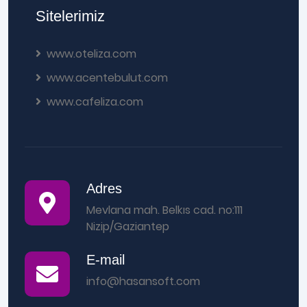
Sitelerimiz
www.oteliza.com
www.acentebulut.com
www.cafeliza.com
Adres
Mevlana mah. Belkıs cad. no:111
Nizip/Gaziantep
E-mail
info@hasansoft.com