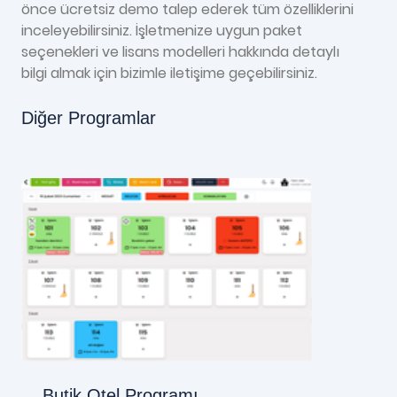
önce ücretsiz demo talep ederek tüm özelliklerini
inceleyebilirsiniz. İşletmenize uygun paket
seçenekleri ve lisans modelleri hakkında detaylı
bilgi almak için bizimle iletişime geçebilirsiniz.
Diğer Programlar
Butik Otel Programı