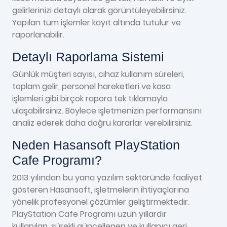
gelirlerinizi detaylı olarak görüntüleyebilirsiniz.
Yapılan tüm işlemler kayıt altında tutulur ve
raporlanabilir.
Detaylı Raporlama Sistemi
Günlük müşteri sayısı, cihaz kullanım süreleri,
toplam gelir, personel hareketleri ve kasa
işlemleri gibi birçok rapora tek tıklamayla
ulaşabilirsiniz. Böylece işletmenizin performansını
analiz ederek daha doğru kararlar verebilirsiniz.
Neden Hasansoft PlayStation
Cafe Programı?
2013 yılından bu yana yazılım sektöründe faaliyet
gösteren Hasansoft, işletmelerin ihtiyaçlarına
yönelik profesyonel çözümler geliştirmektedir.
PlayStation Cafe Programı uzun yıllardır
kullanılan, sürekli güncellenen ve kullanıcı geri