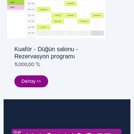
Kuaför - Düğün salonu -
Rezervasyon programı
5.000,00 TL
Detay >>