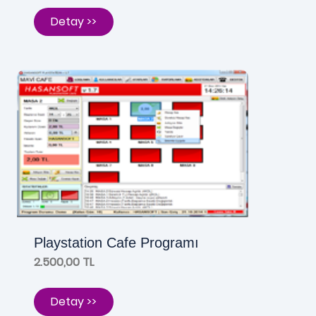
Detay >>
Playstation Cafe Programı
2.500,00 TL
Detay >>