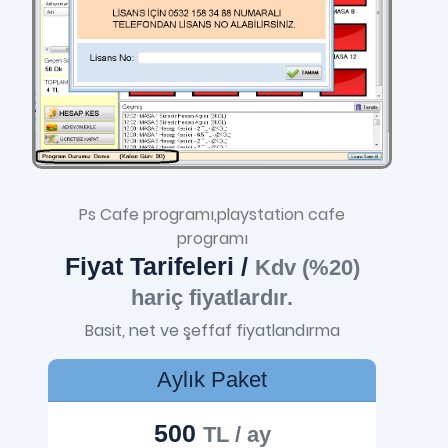
Ps Cafe programı,playstation cafe
programı
Fiyat Tarifeleri /
Kdv (%20)
hariç fiyatlardır.
Basit, net ve şeffaf fiyatlandırma
Aylık Paket
500
TL / ay