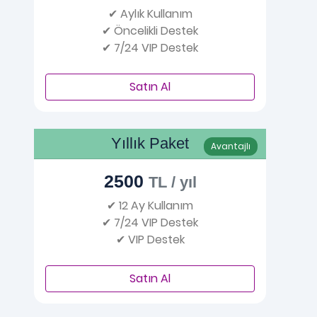
✔ Aylık Kullanım
✔ Öncelikli Destek
✔ 7/24 VIP Destek
Satın Al
Yıllık Paket
Avantajlı
2500
TL / yıl
✔ 12 Ay Kullanım
✔ 7/24 VIP Destek
✔ VIP Destek
Satın Al