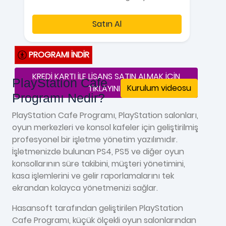
Satın Al
PROGRAMI İNDİR
KREDİ KARTI İLE LİSANS SATIN ALMAK İÇİN
PlayStation Cafe
Kurulum videosu
TIKLAYINIZ
Programı Nedir?
PlayStation Cafe Programı, PlayStation salonları,
oyun merkezleri ve konsol kafeler için geliştirilmiş
profesyonel bir işletme yönetim yazılımıdır.
İşletmenizde bulunan PS4, PS5 ve diğer oyun
konsollarının süre takibini, müşteri yönetimini,
kasa işlemlerini ve gelir raporlamalarını tek
ekrandan kolayca yönetmenizi sağlar.
Hasansoft tarafından geliştirilen PlayStation
Cafe Programı, küçük ölçekli oyun salonlarından