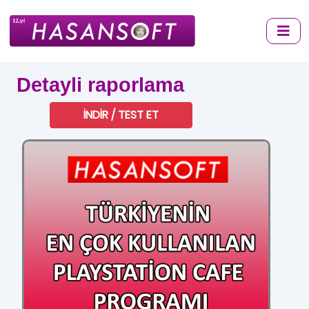
Detayli raporlama
İNDİR / TEST ET