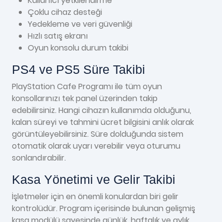
Kullanıcı yetkilendirme
Çoklu cihaz desteği
Yedekleme ve veri güvenliği
Hızlı satış ekranı
Oyun konsolu durum takibi
PS4 ve PS5 Süre Takibi
PlayStation Cafe Programı ile tüm oyun
konsollarınızı tek panel üzerinden takip
edebilirsiniz. Hangi cihazın kullanımda olduğunu,
kalan süreyi ve tahmini ücret bilgisini anlık olarak
görüntüleyebilirsiniz. Süre dolduğunda sistem
otomatik olarak uyarı verebilir veya oturumu
sonlandırabilir.
Kasa Yönetimi ve Gelir Takibi
İşletmeler için en önemli konulardan biri gelir
kontrolüdür. Program içerisinde bulunan gelişmiş
kasa modülü sayesinde günlük, haftalık ve aylık