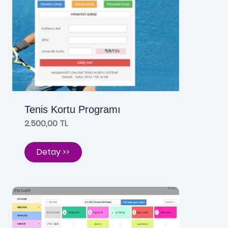
Tenis Kortu Programı
2.500,00 TL
Detay >>