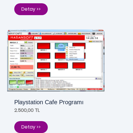
Detay >>
Playstation Cafe Programı
2.500,00 TL
Detay >>