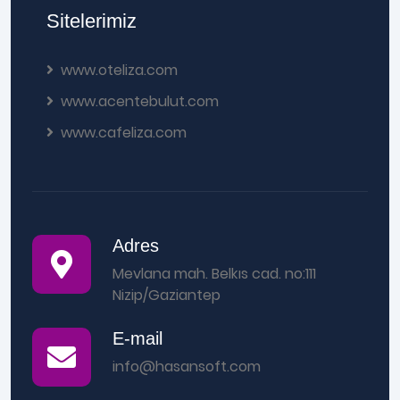
Sitelerimiz
www.oteliza.com
www.acentebulut.com
www.cafeliza.com
Adres
Mevlana mah. Belkıs cad. no:111
Nizip/Gaziantep
E-mail
info@hasansoft.com