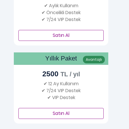
✔ Aylık Kullanım
✔ Öncelikli Destek
✔ 7/24 VIP Destek
Satın Al
Yıllık Paket
Avantajlı
2500
TL / yıl
✔ 12 Ay Kullanım
✔ 7/24 VIP Destek
✔ VIP Destek
Satın Al