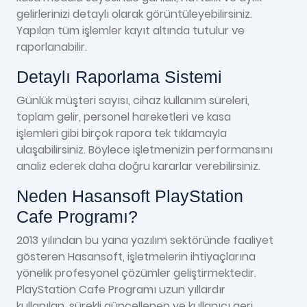
gelirlerinizi detaylı olarak görüntüleyebilirsiniz.
Yapılan tüm işlemler kayıt altında tutulur ve
raporlanabilir.
Detaylı Raporlama Sistemi
Günlük müşteri sayısı, cihaz kullanım süreleri,
toplam gelir, personel hareketleri ve kasa
işlemleri gibi birçok rapora tek tıklamayla
ulaşabilirsiniz. Böylece işletmenizin performansını
analiz ederek daha doğru kararlar verebilirsiniz.
Neden Hasansoft PlayStation
Cafe Programı?
2013 yılından bu yana yazılım sektöründe faaliyet
gösteren Hasansoft, işletmelerin ihtiyaçlarına
yönelik profesyonel çözümler geliştirmektedir.
PlayStation Cafe Programı uzun yıllardır
kullanılan, sürekli güncellenen ve kullanıcı geri