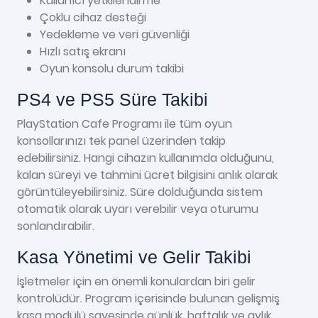
Kullanıcı yetkilendirme
Çoklu cihaz desteği
Yedekleme ve veri güvenliği
Hızlı satış ekranı
Oyun konsolu durum takibi
PS4 ve PS5 Süre Takibi
PlayStation Cafe Programı ile tüm oyun
konsollarınızı tek panel üzerinden takip
edebilirsiniz. Hangi cihazın kullanımda olduğunu,
kalan süreyi ve tahmini ücret bilgisini anlık olarak
görüntüleyebilirsiniz. Süre dolduğunda sistem
otomatik olarak uyarı verebilir veya oturumu
sonlandırabilir.
Kasa Yönetimi ve Gelir Takibi
İşletmeler için en önemli konulardan biri gelir
kontrolüdür. Program içerisinde bulunan gelişmiş
kasa modülü sayesinde günlük, haftalık ve aylık