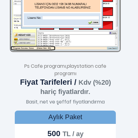
Ps Cafe programı,playstation cafe
programı
Fiyat Tarifeleri /
Kdv (%20)
hariç fiyatlardır.
Basit, net ve şeffaf fiyatlandırma
Aylık Paket
500
TL / ay