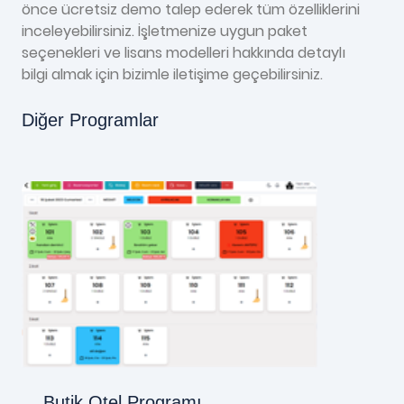
önce ücretsiz demo talep ederek tüm özelliklerini
inceleyebilirsiniz. İşletmenize uygun paket
seçenekleri ve lisans modelleri hakkında detaylı
bilgi almak için bizimle iletişime geçebilirsiniz.
Diğer Programlar
Butik Otel Programı