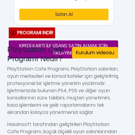
Satın Al
PROGRAMI İNDİR
KREDİ KARTI İLE LİSANS SATIN ALMAK İÇİN
PlayStation Cafe
Kurulum videosu
TIKLAYINIZ
Programı Nedir?
PlayStation Cafe Programı, PlayStation salonları,
oyun merkezleri ve konsol kafeler için geliştirilmiş
profesyonel bir işletme yönetim yazılımıdır.
İşletmenizde bulunan PS4, PS5 ve diğer oyun
konsollarının süre takibini, müşteri yönetimini,
kasa işlemlerini ve gelir raporlamalarını tek
ekrandan kolayca yönetmenizi sağlar.
Hasansoft tarafından geliştirilen PlayStation
Cafe Programı, küçük ölçekli oyun salonlarından