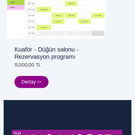
Kuaför - Düğün salonu -
Rezervasyon programı
5.000,00 TL
Detay >>