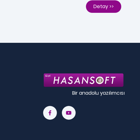
Detay >>
Bir anadolu yazılımcısı