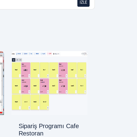
İZLE
Sipariş Programı Cafe
Restoran