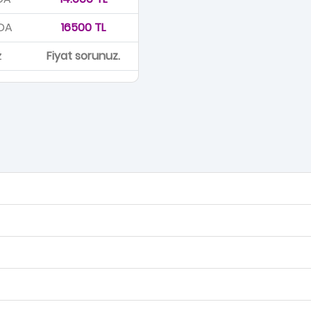
DA
16500 TL
z
Fiyat sorunuz.