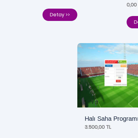
0,00
Detay >>
D
Halı Saha Program
3.500,00 TL