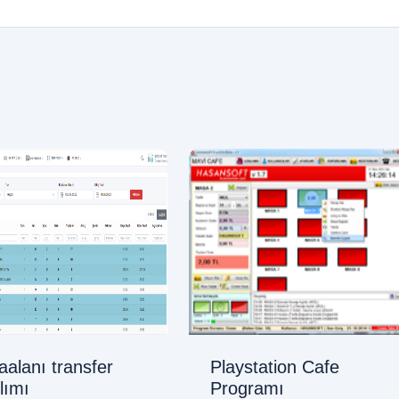
alanı transfer
Playstation Cafe
lımı
Programı