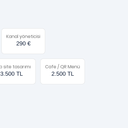
Kanal yöneticisi
290 €
 site tasarımı
Cafe / QR Menü
3.500 TL
2.500 TL