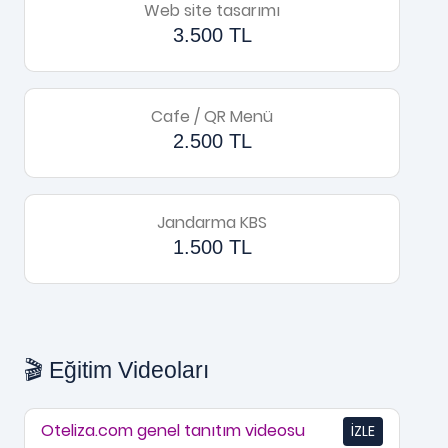
Web site tasarımı
3.500 TL
Cafe / QR Menü
2.500 TL
Jandarma KBS
1.500 TL
🎬 Eğitim Videoları
Oteliza.com genel tanıtım videosu
İZLE