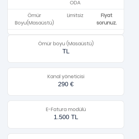
ODA
Ömür
Limitsiz
Fiyat
Boyu(Masaüstü)
sorunuz.
Ömür boyu (Masaüstü)
TL
Kanal yöneticisi
290 €
E-Fatura modülü
1.500 TL