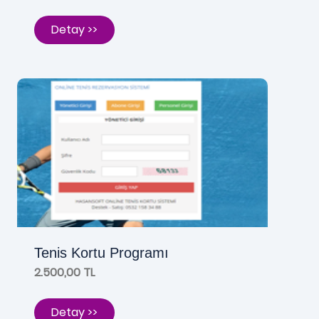
Detay >>
Tenis Kortu Programı
2.500,00 TL
Detay >>