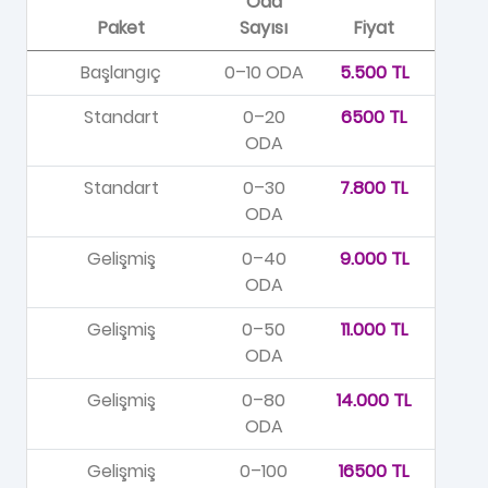
Oda
Paket
Sayısı
Fiyat
Başlangıç
0–10 ODA
5.500 TL
Standart
0–20
6500 TL
ODA
Standart
0–30
7.800 TL
ODA
Gelişmiş
0–40
9.000 TL
ODA
Gelişmiş
0–50
11.000 TL
ODA
Gelişmiş
0–80
14.000 TL
ODA
Gelişmiş
0–100
16500 TL