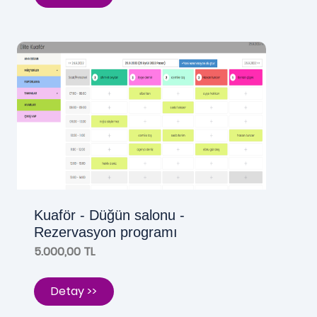
Kuaför - Düğün salonu -
Rezervasyon programı
5.000,00 TL
Detay >>