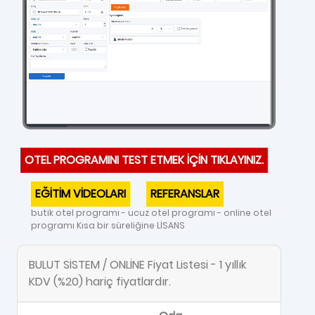
OTEL PROGRAMINI TEST ETMEK İÇİN TIKLAYINIZ.
EĞİTİM VİDEOLARI
REFERANSLAR
butik otel programı - ucuz otel programı - online otel
programı Kısa bir süreliğine LİSANS
BULUT SİSTEM / ONLİNE Fiyat Listesi - 1 yıllık
KDV (%20) hariç fiyatlardır.