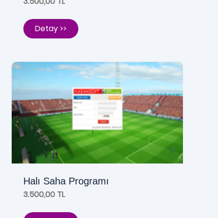
3.500,00 TL
Detay >>
Halı Saha Programı
3.500,00 TL