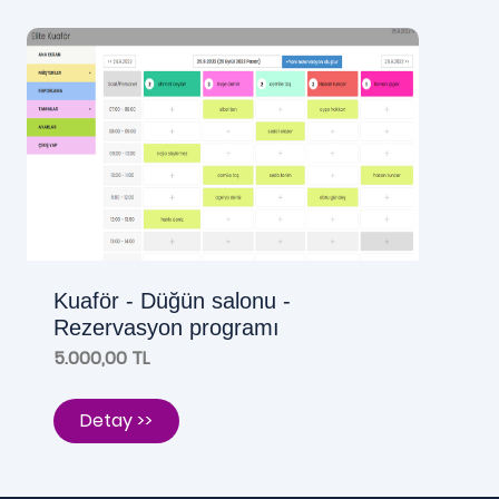
Kuaför - Düğün salonu -
Rezervasyon programı
5.000,00 TL
Detay >>