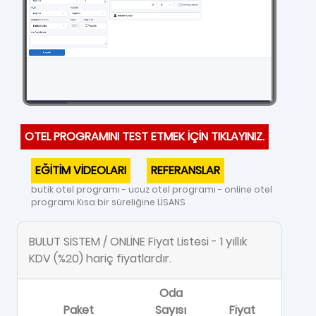
OTEL PROGRAMINI TEST ETMEK İÇİN TIKLAYINIZ.
EĞİTİM VİDEOLARI
REFERANSLAR
butik otel programı - ucuz otel programı - online otel
programı Kısa bir süreliğine LİSANS
BULUT SİSTEM / ONLİNE Fiyat Listesi - 1 yıllık
KDV (%20) hariç fiyatlardır.
Oda
Paket
Sayısı
Fiyat