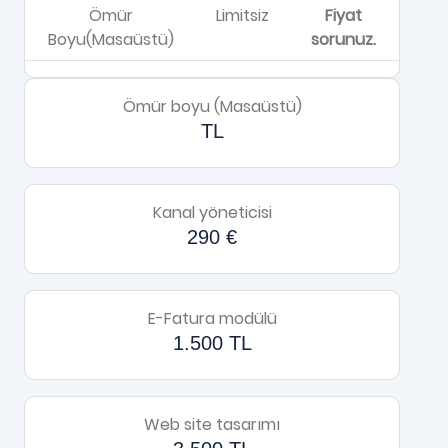
Ömür
Limitsiz
Fiyat
Boyu(Masaüstü)
sorunuz.
Ömür boyu (Masaüstü)
TL
Kanal yöneticisi
290 €
E-Fatura modülü
1.500 TL
Web site tasarımı