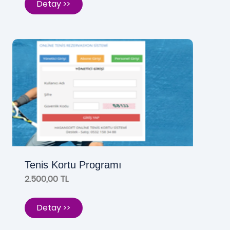
Detay >>
Tenis Kortu Programı
2.500,00 TL
Detay >>