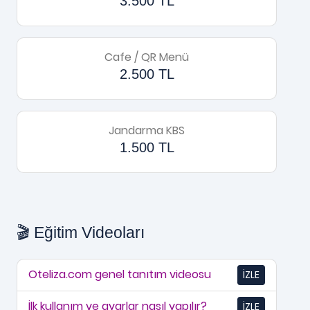
3.500 TL
Cafe / QR Menü
2.500 TL
Jandarma KBS
1.500 TL
🎬 Eğitim Videoları
Oteliza.com genel tanıtım videosu
İZLE
İlk kullanım ve ayarlar nasıl yapılır?
İZLE