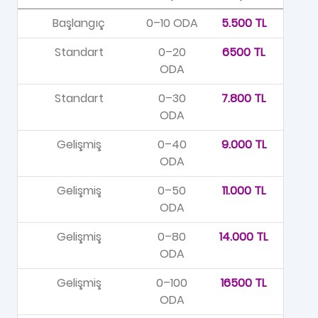
Başlangıç
0–10 ODA
5.500 TL
Standart
0–20
6500 TL
ODA
Standart
0–30
7.800 TL
ODA
Gelişmiş
0–40
9.000 TL
ODA
Gelişmiş
0–50
11.000 TL
ODA
Gelişmiş
0–80
14.000 TL
ODA
Gelişmiş
0–100
16500 TL
ODA