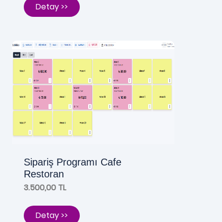
Detay >>
Sipariş Programı Cafe
Restoran
3.500,00 TL
Detay >>