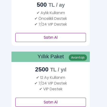
500
TL / ay
✔ Aylık Kullanım
✔ Öncelikli Destek
✔ 7/24 VIP Destek
Satın Al
Yıllık Paket
Avantajlı
2500
TL / yıl
✔ 12 Ay Kullanım
✔ 7/24 VIP Destek
✔ VIP Destek
Satın Al