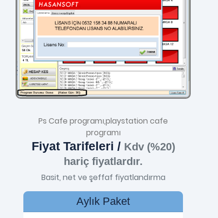
Ps Cafe programı,playstation cafe
programı
Fiyat Tarifeleri /
Kdv (%20)
hariç fiyatlardır.
Basit, net ve şeffaf fiyatlandırma
Aylık Paket