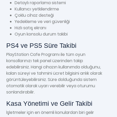
Detaylı raporlama sistemi
Kullanıcı yetkilendirme
Çoklu cihaz desteği
Yedekleme ve veri güvenliği
Hızlı satış ekranı
Oyun konsolu durum takibi
PS4 ve PS5 Süre Takibi
PlayStation Cafe Programı ile tüm oyun
konsollarınızı tek panel üzerinden takip
edebilirsiniz. Hangi cihazın kullanımda olduğunu,
kalan süreyi ve tahmini ücret bilgisini anlık olarak
görüntüleyebilirsiniz. Süre dolduğunda sistem
otomatik olarak uyarı verebilir veya oturumu
sonlandırabilir.
Kasa Yönetimi ve Gelir Takibi
İşletmeler için en önemli konulardan biri gelir