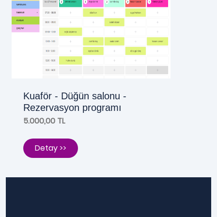
Kuaför - Düğün salonu -
Rezervasyon programı
5.000,00 TL
Detay >>