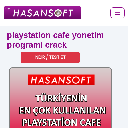
playstation cafe yonetim
programi crack
İNDİR / TEST ET