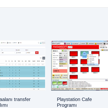
alanı transfer
Playstation Cafe
lımı
Programı