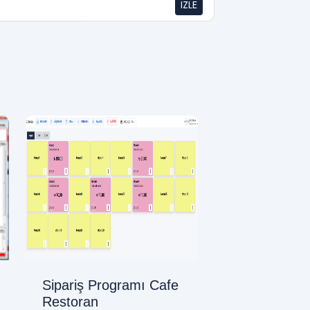
İZLE
Sipariş Programı Cafe
Restoran