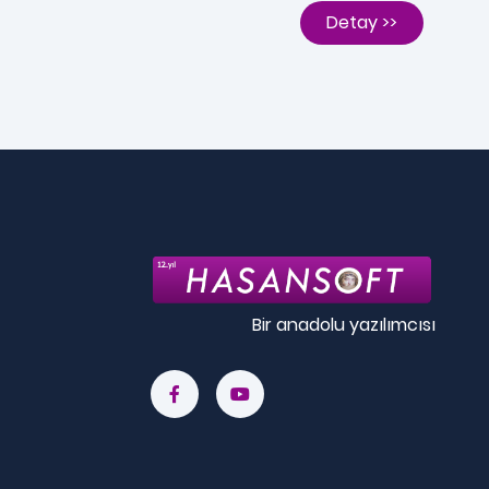
Detay >>
Bir anadolu yazılımcısı