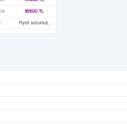
DA
16500 TL
z
Fiyat sorunuz.