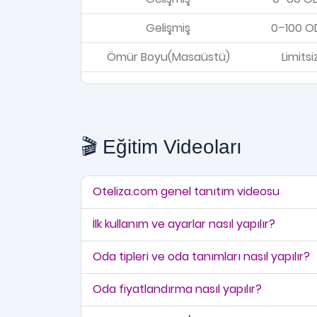
Gelişmiş
0–100 O
Ömür Boyu(Masaüstü)
Limitsi
🎬 Eğitim Videoları
Oteliza.com genel tanıtım videosu
İlk kullanım ve ayarlar nasıl yapılır?
Oda tipleri ve oda tanımları nasıl yapılır?
Oda fiyatlandırma nasıl yapılır?