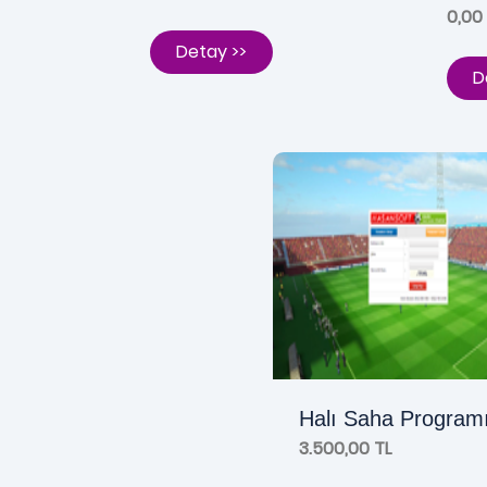
0,00
Detay >>
D
Halı Saha Program
3.500,00 TL