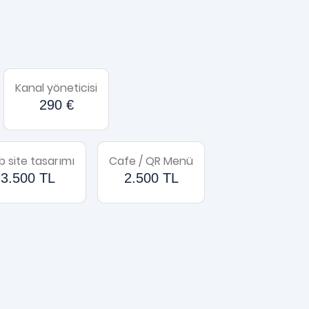
Kanal yöneticisi
290 €
 site tasarımı
Cafe / QR Menü
3.500 TL
2.500 TL