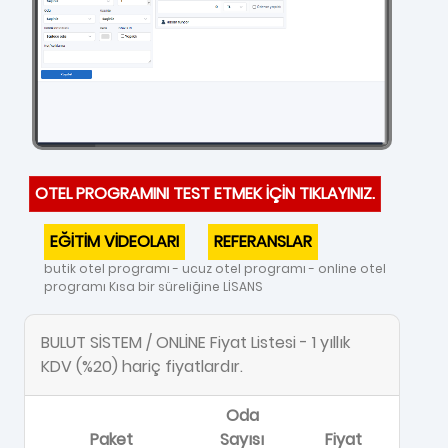
OTEL PROGRAMINI TEST ETMEK İÇİN TIKLAYINIZ.
EĞİTİM VİDEOLARI
REFERANSLAR
butik otel programı - ucuz otel programı - online otel
programı Kısa bir süreliğine LİSANS
BULUT SİSTEM / ONLİNE Fiyat Listesi - 1 yıllık
KDV (%20) hariç fiyatlardır.
Oda
Paket
Sayısı
Fiyat