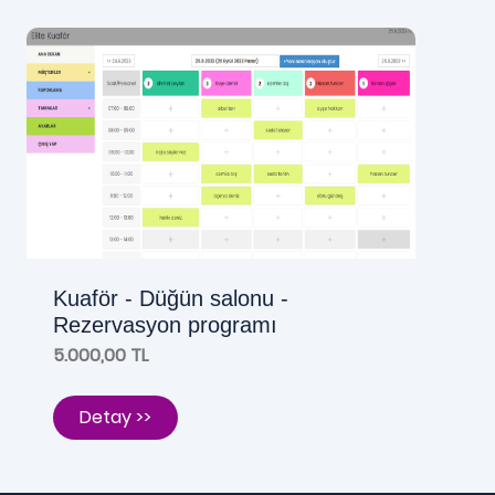
Kuaför - Düğün salonu -
Rezervasyon programı
5.000,00 TL
Detay >>