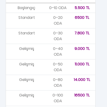
Başlangıç
0–10 ODA
5.500 TL
Standart
0–20
6500 TL
ODA
Standart
0–30
7.800 TL
ODA
Gelişmiş
0–40
9.000 TL
ODA
Gelişmiş
0–50
11.000 TL
ODA
Gelişmiş
0–80
14.000 TL
ODA
Gelişmiş
0–100
16500 TL
ODA