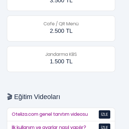
3.500 TL
Cafe / QR Menü
2.500 TL
Jandarma KBS
1.500 TL
🎬 Eğitim Videoları
Oteliza.com genel tanıtım videosu
İZLE
İlk kullanım ve ayarlar nasıl yapılır?
İZLE