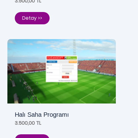
3.500,00 TL
Detay >>
Halı Saha Programı
3.500,00 TL