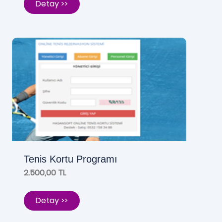
Detay >>
Tenis Kortu Programı
2.500,00 TL
Detay >>