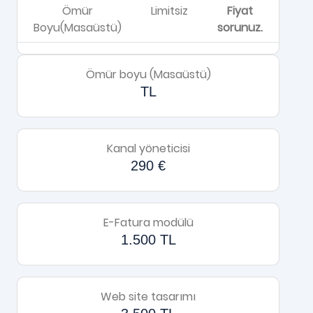
Ömür
Limitsiz
Fiyat
Boyu(Masaüstü)
sorunuz.
Ömür boyu (Masaüstü)
TL
Kanal yöneticisi
290 €
E-Fatura modülü
1.500 TL
Web site tasarımı