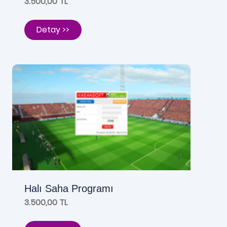
3.500,00 TL
Detay >>
Halı Saha Programı
3.500,00 TL