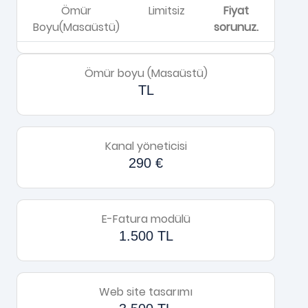
Ömür
Limitsiz
Fiyat
Boyu(Masaüstü)
sorunuz.
Ömür boyu (Masaüstü)
TL
Kanal yöneticisi
290 €
E-Fatura modülü
1.500 TL
Web site tasarımı