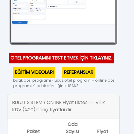
OTEL PROGRAMINI TEST ETMEK İÇİN TIKLAYINIZ.
EĞİTİM VİDEOLARI
REFERANSLAR
butik otel programı - ucuz otel programı - online otel
programı Kısa bir süreliğine LİSANS
BULUT SİSTEM / ONLİNE Fiyat Listesi - 1 yıllık
KDV (%20) hariç fiyatlardır.
Oda
Paket
Sayısı
Fiyat