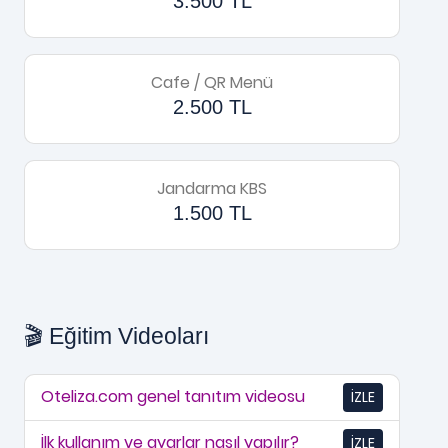
3.500 TL
Cafe / QR Menü
2.500 TL
Jandarma KBS
1.500 TL
🎬 Eğitim Videoları
Oteliza.com genel tanıtım videosu
İZLE
İlk kullanım ve ayarlar nasıl yapılır?
İZLE