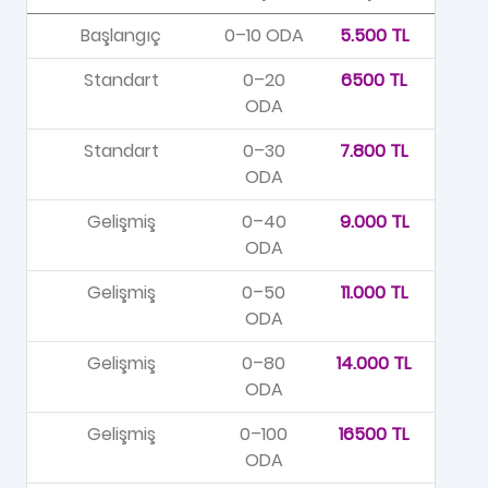
Başlangıç
0–10 ODA
5.500 TL
Standart
0–20
6500 TL
ODA
Standart
0–30
7.800 TL
ODA
Gelişmiş
0–40
9.000 TL
ODA
Gelişmiş
0–50
11.000 TL
ODA
Gelişmiş
0–80
14.000 TL
ODA
Gelişmiş
0–100
16500 TL
ODA