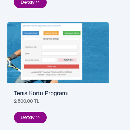
Detay >>
Tenis Kortu Programı
2.500,00 TL
Detay >>