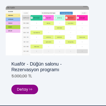
Kuaför - Düğün salonu -
Rezervasyon programı
5.000,00 TL
Detay >>