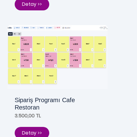
Detay >>
Sipariş Programı Cafe
Restoran
3.500,00 TL
Detay >>