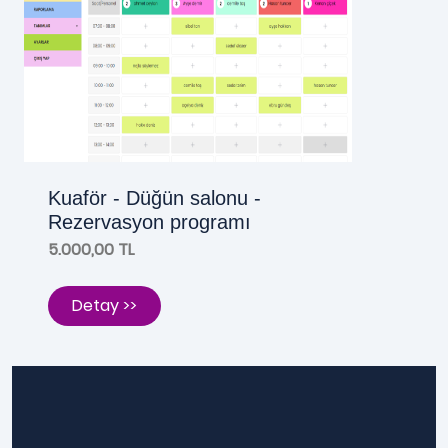
Kuaför - Düğün salonu -
Rezervasyon programı
5.000,00 TL
Detay >>