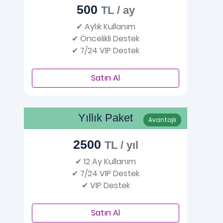
500
TL / ay
✔ Aylık Kullanım
✔ Öncelikli Destek
✔ 7/24 VIP Destek
Satın Al
Yıllık Paket
Avantajlı
2500
TL / yıl
✔ 12 Ay Kullanım
✔ 7/24 VIP Destek
✔ VIP Destek
Satın Al