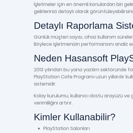
İşletmeler için en önemli konulardan biri ge
gelirlerinizi detaylı olarak görüntüleyebilirsi
Detaylı Raporlama Sis
Günlük müşteri sayısı, cihaz kullanım süreleri,
Böylece işletmenizin performansını analiz ed
Neden Hasansoft PlayS
2013 yılından bu yana yazılım sektöründe faa
PlayStation Cafe Programı uzun yıllardır kull
sistemidir.
Kolay kurulumu, kullanıcı dostu arayüzü ve g
verimliliğini artırır.
Kimler Kullanabilir?
PlayStation Salonları