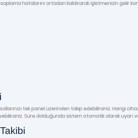
lama hatalarını ortadan kaldırarak işletmenizin gelir kontr
i
llarınızı tek panel üzerinden takip edebilirsiniz. Hangi cih
eyebilirsiniz. Süre dolduğunda sistem otomatik olarak uyarı v
Takibi