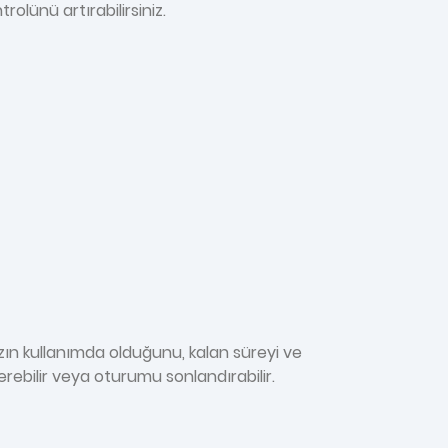
olünü artırabilirsiniz.
azın kullanımda olduğunu, kalan süreyi ve
erebilir veya oturumu sonlandırabilir.