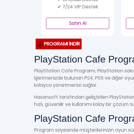
✔ 7/24 VIP Destek
Satın Al
PROGRAMI İNDİR
PlayStation Cafe Progr
PlayStation Cafe Programı, PlayStation salonl
İşletmenizde bulunan PS4, PS5 ve diğer oyun k
kolayca yönetmenizi sağlar.
Hasansoft tarafından geliştirilen PlayStatio
hızlı, güvenilir ve kullanımı kolay bir çözüm 
PlayStation Cafe Progra
Program sayesinde müşterilerinizin oyun sürele