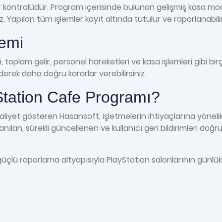
lir kontrolüdür. Program içerisinde bulunan gelişmiş kasa mod
niz. Yapılan tüm işlemler kayıt altında tutulur ve raporlanabilir
temi
 toplam gelir, personel hareketleri ve kasa işlemleri gibi birç
erek daha doğru kararlar verebilirsiniz.
tation Cafe Programı?
liyet gösteren Hasansoft, işletmelerin ihtiyaçlarına yöneli
anılan, sürekli güncellenen ve kullanıcı geri bildirimleri doğ
üçlü raporlama altyapısıyla PlayStation salonlarının günlük