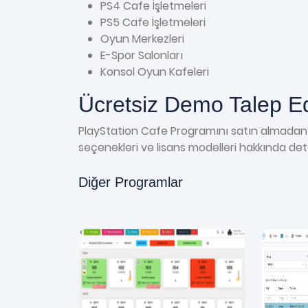
PS4 Cafe İşletmeleri
PS5 Cafe İşletmeleri
Oyun Merkezleri
E-Spor Salonları
Konsol Oyun Kafeleri
Ücretsiz Demo Talep E
PlayStation Cafe Programını satın almadan ö
seçenekleri ve lisans modelleri hakkında detayl
Diğer Programlar