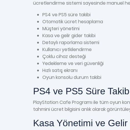
ücretlendirme sistemi sayesinde manuel hesap
PS4 ve PS5 süre takibi
Otomatik ücret hesaplama
Müşteri yönetimi
Kasa ve gelir gider takibi
Detaylı raporlama sistemi
Kullanıcı yetkilendirme
Çoklu cihaz desteği
Yedekleme ve veri güvenliği
Hızlı satış ekranı
Oyun konsolu durum takibi
PS4 ve PS5 Süre Takib
PlayStation Cafe Programı ile tüm oyun konso
tahmini ücret bilgisini anlık olarak görüntül
Kasa Yönetimi ve Gelir 