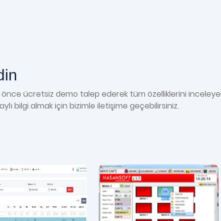
din
nce ücretsiz demo talep ederek tüm özelliklerini inceleyebi
ı bilgi almak için bizimle iletişime geçebilirsiniz.