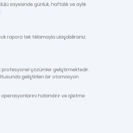
ülü sayesinde günlük, haftalık ve aylık
.
ok rapora tek tıklamayla ulaşabilirsiniz.
k profesyonel çözümler geliştirmektedir.
rultusunda geliştirilen bir otomasyon
 operasyonlarını hızlandırır ve işletme