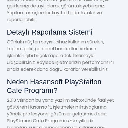
gelirlerinizi detaylı olarak görüntüleyebilirsiniz.
Yapılan tüm işlemler kayıt altında tutulur ve
raporlanabilir.
Detaylı Raporlama Sistemi
Günlük müşteri sayısı, cihaz kullanım süreleri,
toplam gelir, personel hareketleri ve kasa
işlemleri gibi birçok rapora tek tıklamayla
ulaşabilirsiniz. Böylece işletmenizin performansını
analiz ederek daha doğru kararlar verebilirsiniz.
Neden Hasansoft PlayStation
Cafe Programı?
2013 yılından bu yana yazılım sektöründe faaliyet
gösteren Hasansoft, işletmelerin ihtiyaçlarına
yönelik profesyonel çözümler geliştirmektedir.
PlayStation Cafe Programı uzun yıllardır
kullanılan, sürekli güncellenen ve kullanıcı geri