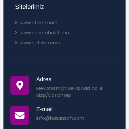
Sitelerimiz
www.oteliza.com
www.acentebulut.com
www.cafeliza.com
Adres
Mevlana mah. Belkıs cad. no:111
Nizip/Gaziantep
E-mail
info@hasansoft.com