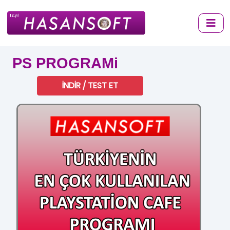
PS PROGRAMi
İNDİR / TEST ET