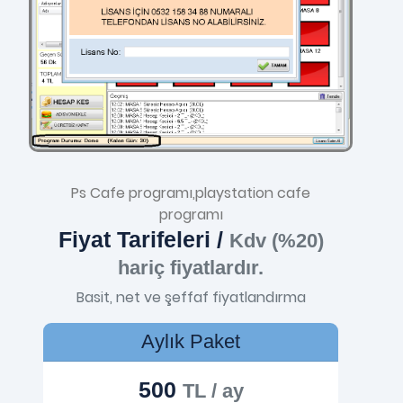
Ps Cafe programı,playstation cafe
programı
Fiyat Tarifeleri /
Kdv (%20)
hariç fiyatlardır.
Basit, net ve şeffaf fiyatlandırma
Aylık Paket
500
TL / ay