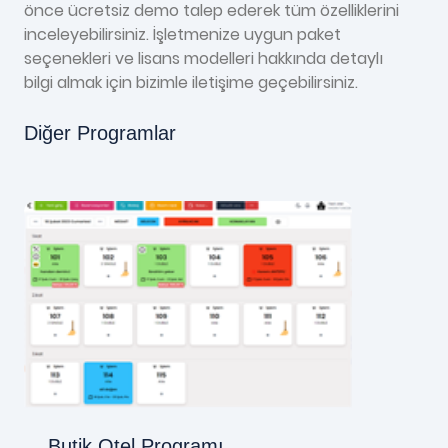
önce ücretsiz demo talep ederek tüm özelliklerini
inceleyebilirsiniz. İşletmenize uygun paket
seçenekleri ve lisans modelleri hakkında detaylı
bilgi almak için bizimle iletişime geçebilirsiniz.
Diğer Programlar
Butik Otel Programı