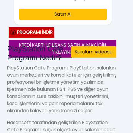
Satın Al
PROGRAMI İNDİR
KREDİ KARTI İLE LİSANS SATIN ALMAK İÇİN
PlayStation Cafe
Kurulum videosu
TIKLAYINIZ
Programı Nedir?
PlayStation Cafe Programı, PlayStation salonları,
oyun merkezleri ve konsol kafeler için geliştirilmiş
profesyonel bir işletme yönetim yazılımıdır.
İşletmenizde bulunan PS4, PS5 ve diğer oyun
konsollarının süre takibini, müşteri yönetimini,
kasa işlemlerini ve gelir raporlamalarını tek
ekrandan kolayca yönetmenizi sağlar.
Hasansoft tarafından geliştirilen PlayStation
Cafe Programı, küçük ölçekli oyun salonlarından