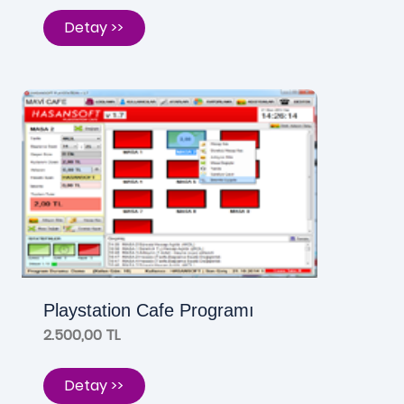
Detay >>
Playstation Cafe Programı
2.500,00 TL
Detay >>