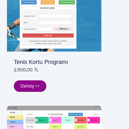
Tenis Kortu Programı
2.500,00 TL
Detay >>