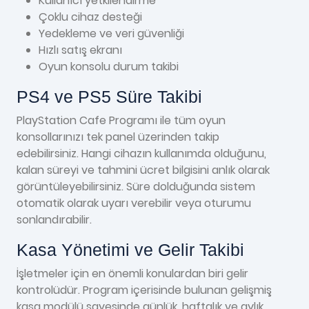
Kullanıcı yetkilendirme
Çoklu cihaz desteği
Yedekleme ve veri güvenliği
Hızlı satış ekranı
Oyun konsolu durum takibi
PS4 ve PS5 Süre Takibi
PlayStation Cafe Programı ile tüm oyun
konsollarınızı tek panel üzerinden takip
edebilirsiniz. Hangi cihazın kullanımda olduğunu,
kalan süreyi ve tahmini ücret bilgisini anlık olarak
görüntüleyebilirsiniz. Süre dolduğunda sistem
otomatik olarak uyarı verebilir veya oturumu
sonlandırabilir.
Kasa Yönetimi ve Gelir Takibi
İşletmeler için en önemli konulardan biri gelir
kontrolüdür. Program içerisinde bulunan gelişmiş
kasa modülü sayesinde günlük, haftalık ve aylık