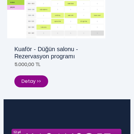
Kuaför - Düğün salonu -
Rezervasyon programı
5.000,00 TL
Detay >>