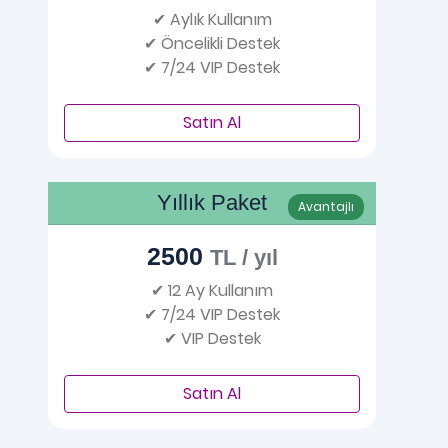
✔ Aylık Kullanım
✔ Öncelikli Destek
✔ 7/24 VIP Destek
Satın Al
Yıllık Paket
Avantajlı
2500
TL / yıl
✔ 12 Ay Kullanım
✔ 7/24 VIP Destek
✔ VIP Destek
Satın Al